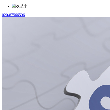
020-87566596