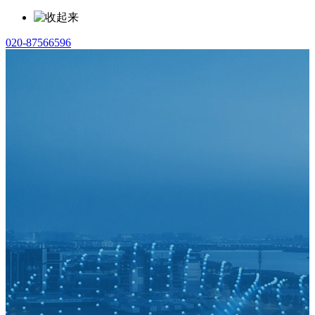
020-87566596