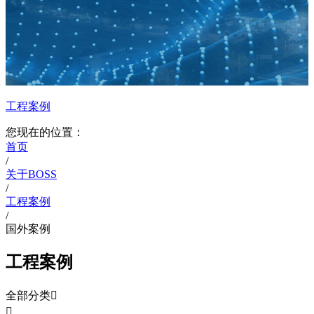
工程案例
您现在的位置：
首页
/
关于BOSS
/
工程案例
/
国外案例
工程案例
全部分类

